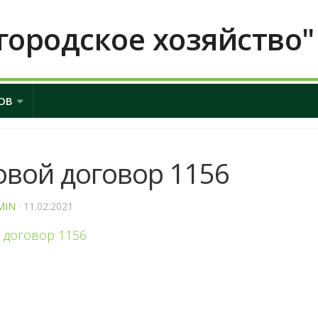
городское хозяйство"
ОВ
овой договор 1156
MIN
· 11.02.2021
 договор 1156