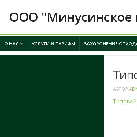
ООО "Минусинское 
О НАС
УСЛУГИ И ТАРИФЫ
ЗАХОРОНЕНИЕ ОТХОД
Тип
АВТОР
AD
Типовой