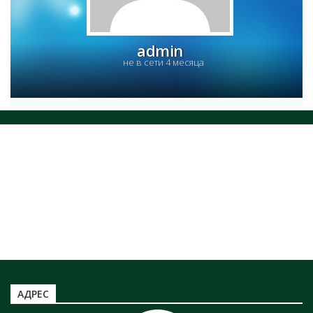
ЗАХОРОНЕНИЕ ОТХОДОВ
НОРМАТИВНЫЕ ДОКУМЕНТЫ
admin
ЮРИДИЧЕСКИМ ЛИЦАМ
не в сети 4 месяца
ЗАХОРОНЕНИЕ ТКО
Информация по захоронению НКО
ТАРИФЫ ТКО
Информация по полигону ТБО г. Минусинск
АДРЕС