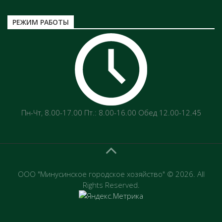
РЕЖИМ РАБОТЫ
Пн-Чт‚ 8.00-17.00 Пт.: 8.00-16.00 Обед 12.00-12.45
ООО "Минусинское городское хозяйство" © 2026. All
Rights Reserved.