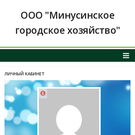
ООО "Минусинское
городское хозяйство"
О НАС
ЛИЧНЫЙ КАБИНЕТ
ОБЩАЯ ИНФОРМАЦИЯ О ПРЕДПРИЯТИИ
График приема граждан
ИНФОРМАЦИЯ О РУКОВОДСТВЕ
РЕКВИЗИТЫ И КОНТАКТНЫЕ ДАННЫЕ
ПОЛОЖЕНИЕ О ЗАКУПКАХ
Услуги и тарифы