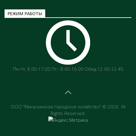
РЕЖИМ РАБОТЫ
Пн-Чт‚ 8.00-17.00 Пт.: 8.00-16.00 Обед 12.00-12.45
ООО "Минусинское городское хозяйство" © 2026. All
Rights Reserved.