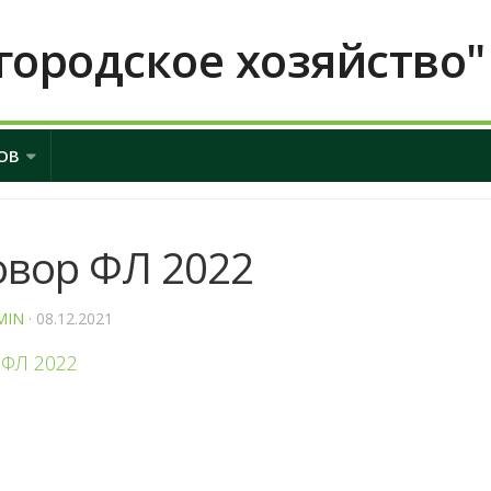
городское хозяйство"
ОВ
овор ФЛ 2022
MIN
· 08.12.2021
 ФЛ 2022