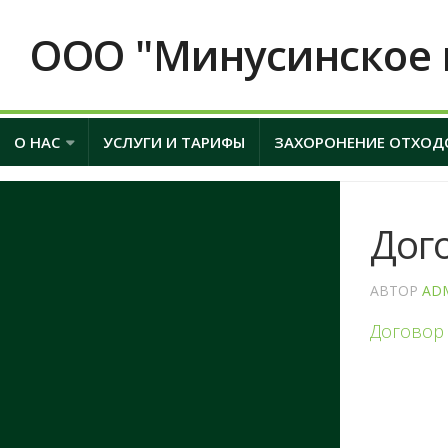
ООО "Минусинское 
О НАС
УСЛУГИ И ТАРИФЫ
ЗАХОРОНЕНИЕ ОТХОД
Дог
АВТОР
AD
Договор