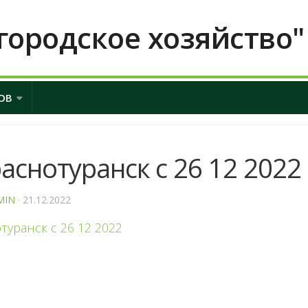
городское хозяйство"
ОВ
раснотуранск с 26 12 2022
MIN
· 21.12.2022
отуранск с 26 12 2022