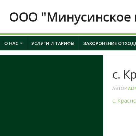
ООО "Минусинское 
О НАС
УСЛУГИ И ТАРИФЫ
ЗАХОРОНЕНИЕ ОТХОД
с. К
АВТОР
AD
с. Красн