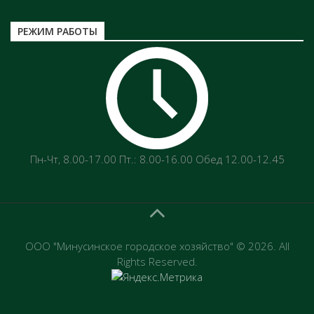
РЕЖИМ РАБОТЫ
Пн-Чт‚ 8.00-17.00 Пт.: 8.00-16.00 Обед 12.00-12.45
ООО "Минусинское городское хозяйство" © 2026. All
Rights Reserved.