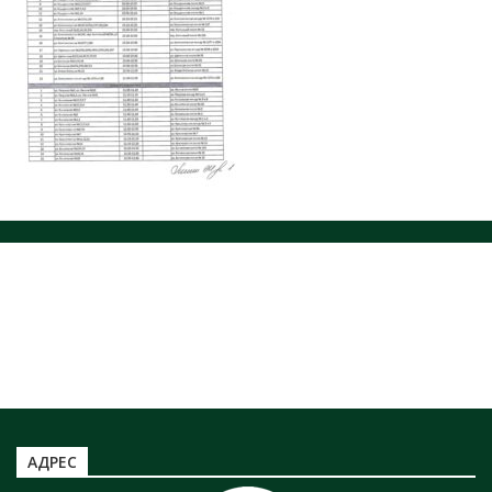
ЗАХОРОНЕНИЕ ОТХОДОВ
НОРМАТИВНЫЕ ДОКУМЕНТЫ
ЮРИДИЧЕСКИМ ЛИЦАМ
ЗАХОРОНЕНИЕ ТКО
Информация по захоронению НКО
ТАРИФЫ ТКО
Информация по полигону ТБО г. Минусинск
АДРЕС