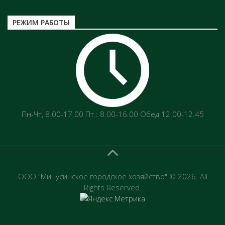
РЕЖИМ РАБОТЫ
Пн-Чт‚ 8.00-17.00 Пт.: 8.00-16.00 Обед 12.00-12.45
ООО "Минусинское городское хозяйство" © 2026. All
Rights Reserved.