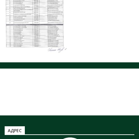
ЗАХОРОНЕНИЕ ОТХОДОВ
НОРМАТИВНЫЕ ДОКУМЕНТЫ
ЮРИДИЧЕСКИМ ЛИЦАМ
ЗАХОРОНЕНИЕ ТКО
Информация по захоронению НКО
ТАРИФЫ ТКО
Информация по полигону ТБО г. Минусинск
АДРЕС