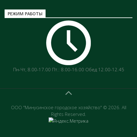
РЕЖИМ РАБОТЫ
Пн-Чт‚ 8.00-17.00 Пт.: 8.00-16.00 Обед 12.00-12.45
ООО "Минусинское городское хозяйство" © 2026. All
Rights Reserved.