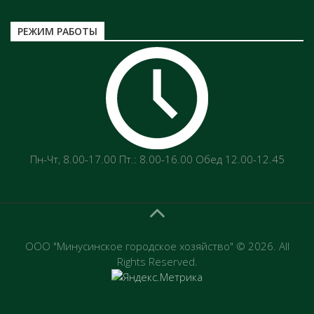
РЕЖИМ РАБОТЫ
Пн-Чт‚ 8.00-17.00 Пт.: 8.00-16.00 Обед 12.00-12.45
ООО "Минусинское городское хозяйство" © 2026. All
Rights Reserved.