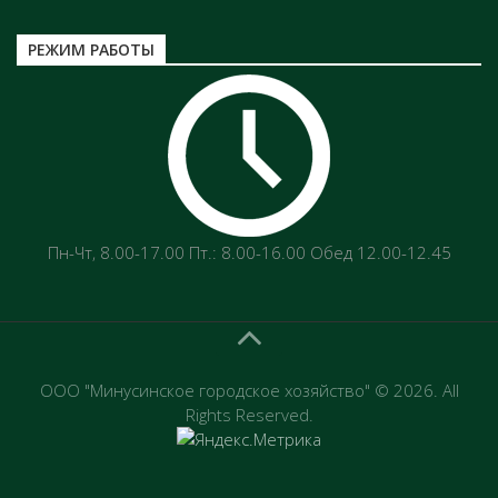
РЕЖИМ РАБОТЫ
Пн-Чт‚ 8.00-17.00 Пт.: 8.00-16.00 Обед 12.00-12.45
ООО "Минусинское городское хозяйство" © 2026. All
Rights Reserved.