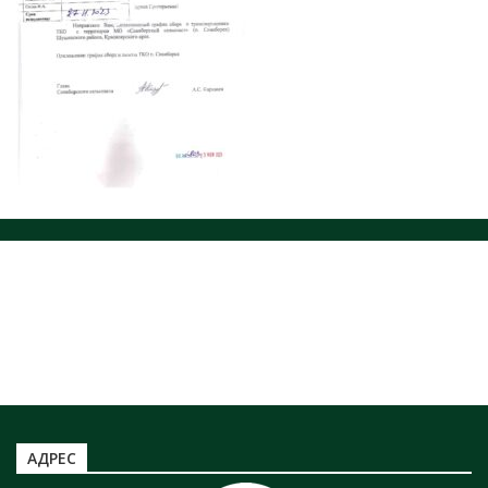
ЗАХОРОНЕНИЕ ОТХОДОВ
НОРМАТИВНЫЕ ДОКУМЕНТЫ
ЮРИДИЧЕСКИМ ЛИЦАМ
ЗАХОРОНЕНИЕ ТКО
Информация по захоронению НКО
ТАРИФЫ ТКО
Информация по полигону ТБО г. Минусинск
АДРЕС