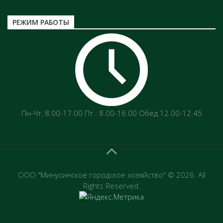
РЕЖИМ РАБОТЫ
Пн-Чт‚ 8.00-17.00 Пт.: 8.00-16.00 Обед 12.00-12.45
ООО "Минусинское городское хозяйство" © 2026. All
Rights Reserved.