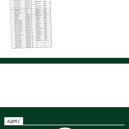
ЗАХОРОНЕНИЕ ОТХОДОВ
НОРМАТИВНЫЕ ДОКУМЕНТЫ
ЮРИДИЧЕСКИМ ЛИЦАМ
ЗАХОРОНЕНИЕ ТКО
Информация по захоронению НКО
ТАРИФЫ ТКО
Информация по полигону ТБО г. Минусинск
АДРЕС