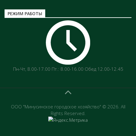
РЕЖИМ РАБОТЫ
Пн-Чт‚ 8.00-17.00 Пт.: 8.00-16.00 Обед 12.00-12.45
ООО "Минусинское городское хозяйство" © 2026. All
Rights Reserved.