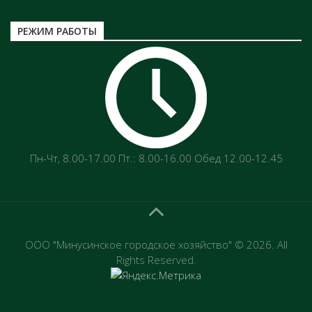
РЕЖИМ РАБОТЫ
Пн-Чт‚ 8.00-17.00 Пт.: 8.00-16.00 Обед 12.00-12.45
ООО "Минусинское городское хозяйство" © 2026. All
Rights Reserved.