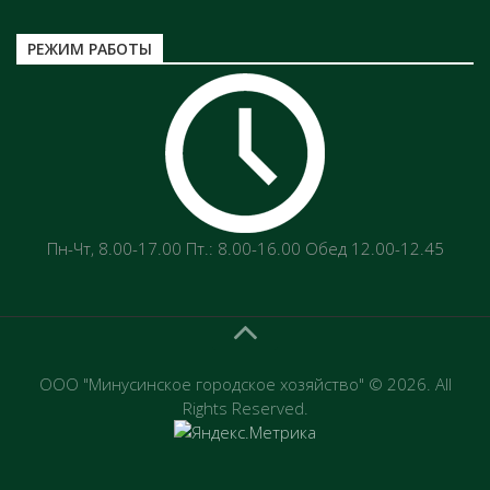
РЕЖИМ РАБОТЫ
Пн-Чт‚ 8.00-17.00 Пт.: 8.00-16.00 Обед 12.00-12.45
ООО "Минусинское городское хозяйство" © 2026. All
Rights Reserved.