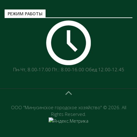
РЕЖИМ РАБОТЫ
Пн-Чт‚ 8.00-17.00 Пт.: 8.00-16.00 Обед 12.00-12.45
ООО "Минусинское городское хозяйство" © 2026. All
Rights Reserved.