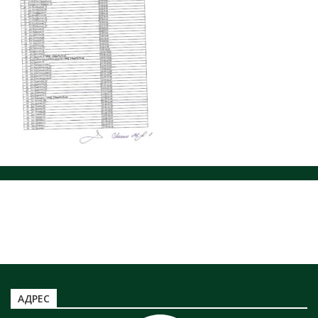
ЗАХОРОНЕНИЕ ОТХОДОВ
НОРМАТИВНЫЕ ДОКУМЕНТЫ
ЮРИДИЧЕСКИМ ЛИЦАМ
ЗАХОРОНЕНИЕ ТКО
Информация по захоронению НКО
ТАРИФЫ ТКО
Информация по полигону ТБО г. Минусинск
АДРЕС