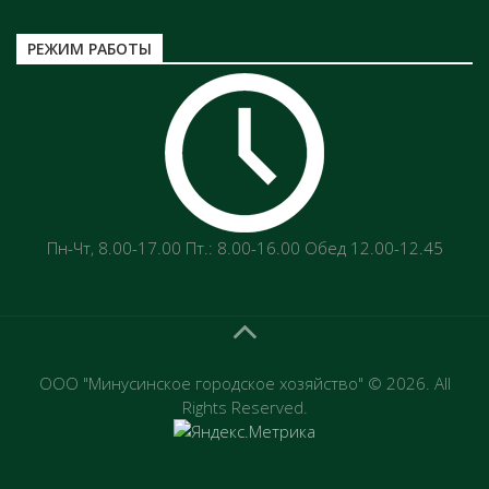
РЕЖИМ РАБОТЫ
Пн-Чт‚ 8.00-17.00 Пт.: 8.00-16.00 Обед 12.00-12.45
ООО "Минусинское городское хозяйство" © 2026. All
Rights Reserved.