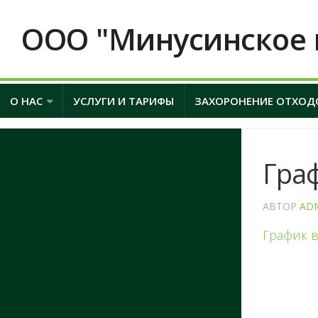
ООО "Минусинское 
О НАС
УСЛУГИ И ТАРИФЫ
ЗАХОРОНЕНИЕ ОТХОД
Гра
АВТОР
AD
График 