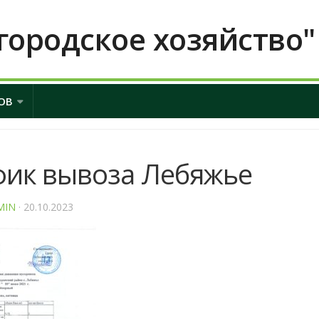
городское хозяйство"
ОВ
фик вывоза Лебяжье
MIN
· 20.10.2023