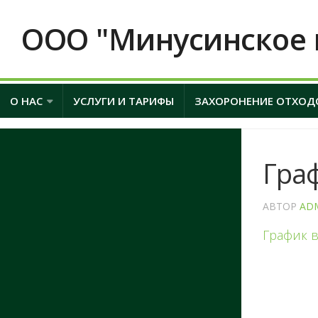
ООО "Минусинское 
О НАС
УСЛУГИ И ТАРИФЫ
ЗАХОРОНЕНИЕ ОТХОД
Граф
АВТОР
AD
График в