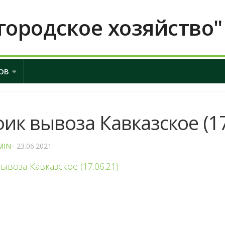
городское хозяйство"
ОВ
ик вывоза Кавказское (17
MIN
· 23.06.2021
ывоза Кавказское (17.06.21)