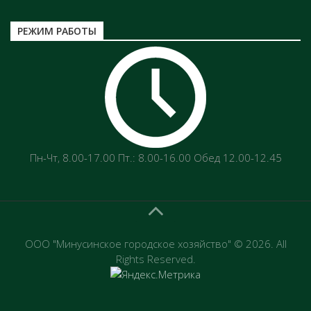
РЕЖИМ РАБОТЫ
Пн-Чт‚ 8.00-17.00 Пт.: 8.00-16.00 Обед 12.00-12.45
ООО "Минусинское городское хозяйство" © 2026. All
Rights Reserved.