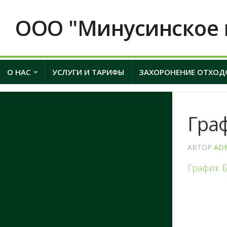
ООО "Минусинское 
О НАС
УСЛУГИ И ТАРИФЫ
ЗАХОРОНЕНИЕ ОТХОД
Граф
АВТОР
AD
График Б