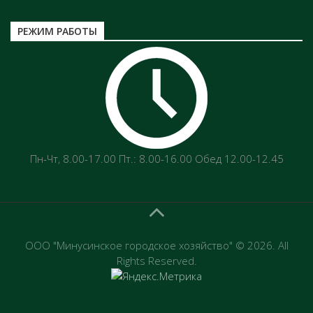
РЕЖИМ РАБОТЫ
Пн-Чт‚ 8.00-17.00 Пт.: 8.00-16.00 Обед 12.00-12.45
ООО "Минусинское городское хозяйство" © 2026. All
Rights Reserved.