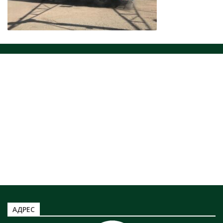
ЗАХОРОНЕНИЕ ОТХОДОВ
НОРМАТИВНЫЕ ДОКУМЕНТЫ
ЮРИДИЧЕСКИМ ЛИЦАМ
ЗАХОРОНЕНИЕ ТКО
Информация по захоронению НКО
ТАРИФЫ ТКО
Информация по полигону ТБО г. Минусинск
АДРЕС