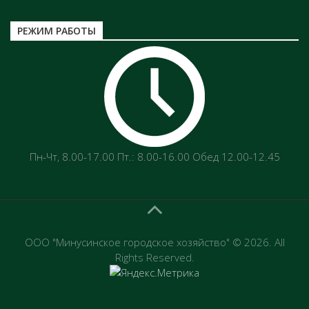
РЕЖИМ РАБОТЫ
Пн-Чт‚ 8.00-17.00 Пт.: 8.00-16.00 Обед 12.00-12.45
ООО "Минусинское городское хозяйство" © 2026. All
Rights Reserved.