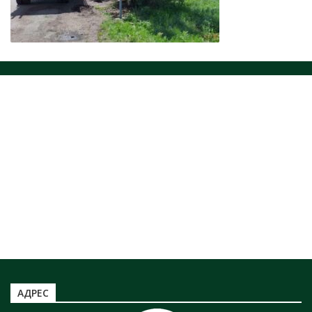
ЗАХОРОНЕНИЕ ОТХОДОВ
НОРМАТИВНЫЕ ДОКУМЕНТЫ
ЮРИДИЧЕСКИМ ЛИЦАМ
ЗАХОРОНЕНИЕ ТКО
Информация по захоронению НКО
ТАРИФЫ ТКО
Информация по полигону ТБО г. Минусинск
АДРЕС