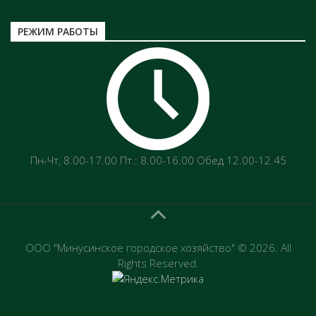
РЕЖИМ РАБОТЫ
Пн-Чт‚ 8.00-17.00 Пт.: 8.00-16.00 Обед 12.00-12.45
ООО "Минусинское городское хозяйство" © 2026. All
Rights Reserved.