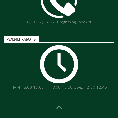
8 (39132) 5-02-21 mghmin@inbox.ru
РЕЖИМ РАБОТЫ
Пн-Чт‚ 8.00-17.00 Пт.: 8.00-16.00 Обед 12.00-12.45