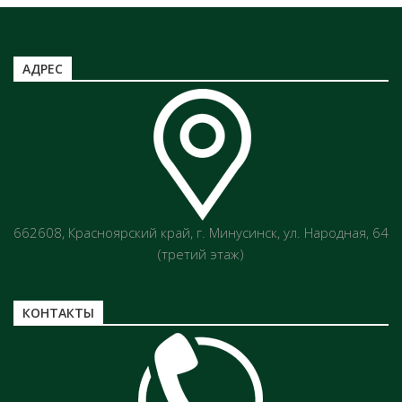
АДРЕС
662608, Красноярский край, г. Минусинск, ул. Народная, 64
(третий этаж)
КОНТАКТЫ