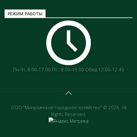
РЕЖИМ РАБОТЫ
Пн-Чт‚ 8.00-17.00 Пт.: 8.00-16.00 Обед 12.00-12.45
ООО "Минусинское городское хозяйство" © 2026. All
Rights Reserved.