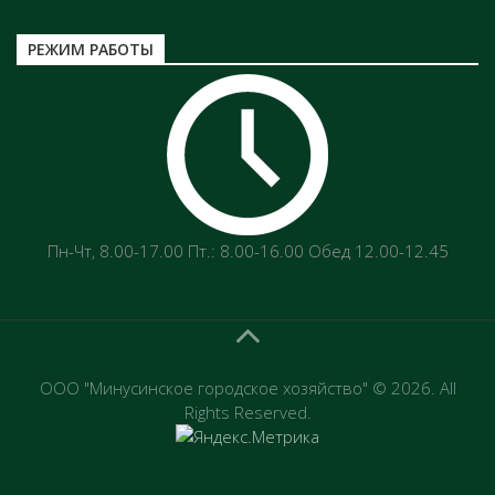
РЕЖИМ РАБОТЫ
Пн-Чт‚ 8.00-17.00 Пт.: 8.00-16.00 Обед 12.00-12.45
ООО "Минусинское городское хозяйство" © 2026. All
Rights Reserved.