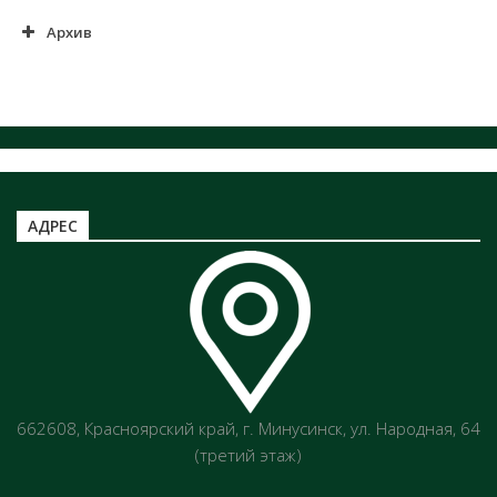
Архив
АДРЕС
662608, Красноярский край, г. Минусинск, ул. Народная, 64
(третий этаж)