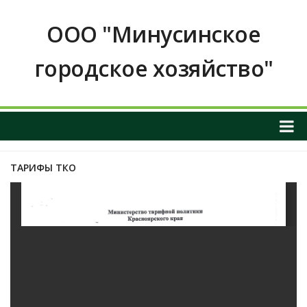
ООО "Минусинское
городское хозяйство"
О НАС
ТАРИФЫ ТКО
ОБЩАЯ ИНФОРМАЦИЯ О ПРЕДПРИЯТИИ
График приема граждан
ИНФОРМАЦИЯ О РУКОВОДСТВЕ
РЕКВИЗИТЫ И КОНТАКТНЫЕ ДАННЫЕ
ПОЛОЖЕНИЕ О ЗАКУПКАХ
Услуги и тарифы