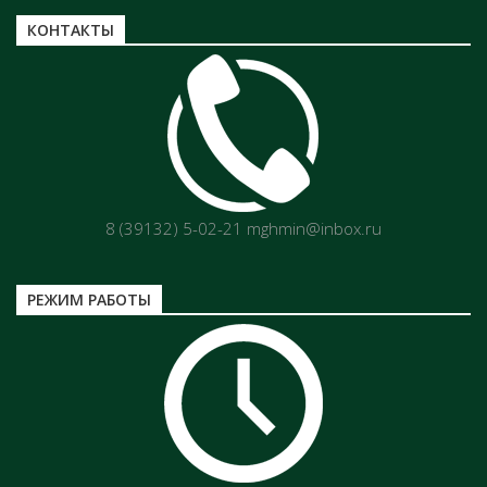
КОНТАКТЫ
8 (39132) 5-02-21 mghmin@inbox.ru
РЕЖИМ РАБОТЫ